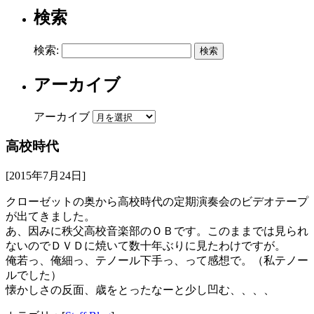
検索
検索:
アーカイブ
アーカイブ
高校時代
[2015年7月24日]
クローゼットの奥から高校時代の定期演奏会のビデオテープ
が出てきました。
あ、因みに秩父高校音楽部のＯＢです。このままでは見られ
ないのでＤＶＤに焼いて数十年ぶりに見たわけですが。
俺若っ、俺細っ、テノール下手っ、って感想で。（私テノー
ルでした）
懐かしさの反面、歳をとったなーと少し凹む、、、、