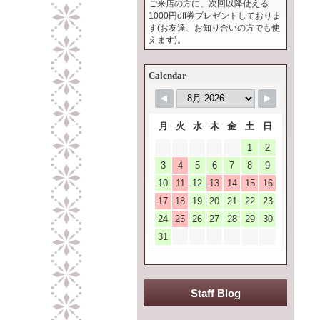
ご来店の方に、次回以降使える
1000円off券プレゼントしておりま
す(お友達、お知り合いの方でも使
えます)。
Calendar
月
火
水
木
金
土
日
1
2
3
4
5
6
7
8
9
10
11
12
13
14
15
16
17
18
19
20
21
22
23
24
25
26
27
28
29
30
31
Staff Blog