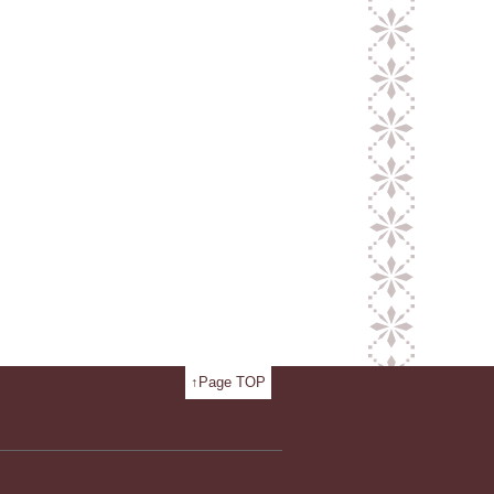
↑Page TOP