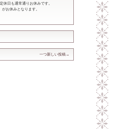
他定休日も通常通りお休みです。
火）がお休みとなります。
一つ新しい投稿→