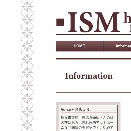
HOME
Informa
Information
Voice～お店より
秩父市寺尾、農協直売所さんの目
の前にある、隠れ家的アットホー
ムな雰囲気の美容室です。初めて