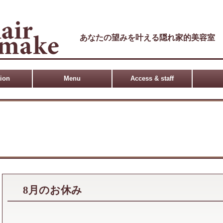
あなたの望みを叶える隠れ家的美容室
tion
Menu
Access & staff
8月のお休み