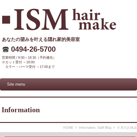
あなたの望みを叶える隠れ家的美容室
0494-26-5700
営業時間 / 9:00～18:30（予約優先）
※カット受付 ～18:00
カラー・パーマ受付 ～17:00まで
Site menu
Information
HOME
»
Information
,
Staff Blog
» ６月のお休み