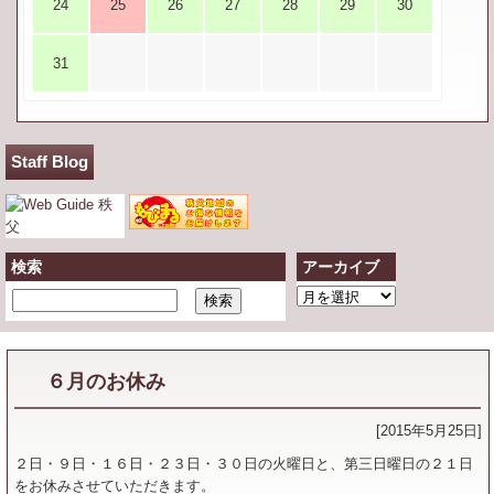
24
25
26
27
28
29
30
31
Staff Blog
検索
アーカイブ
ア
ー
カ
イ
６月のお休み
ブ
[2015年5月25日]
２日・９日・１６日・２３日・３０日の火曜日と、第三日曜日の２１日
をお休みさせていただきます。