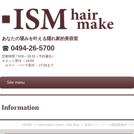
あなたの望みを叶える隠れ家的美容室
0494-26-5700
営業時間 / 9:00～18:30（予約優先）
※カット受付 ～18:00
カラー・パーマ受付 ～17:00まで
Site menu
Information
HOME
»
Information
,
News
,
Staff Blog
» 新春キャンペーン継続開催中です