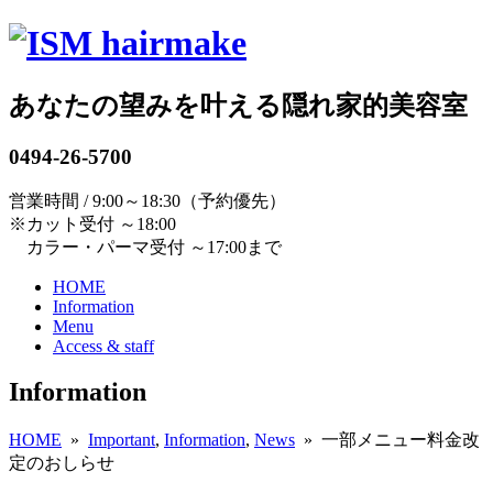
あなたの望みを叶える隠れ家的美容室
0494-26-5700
営業時間 / 9:00～18:30（予約優先）
※カット受付 ～18:00
カラー・パーマ受付 ～17:00まで
HOME
Information
Menu
Access & staff
Information
HOME
»
Important
,
Information
,
News
» 一部メニュー料金改
定のおしらせ