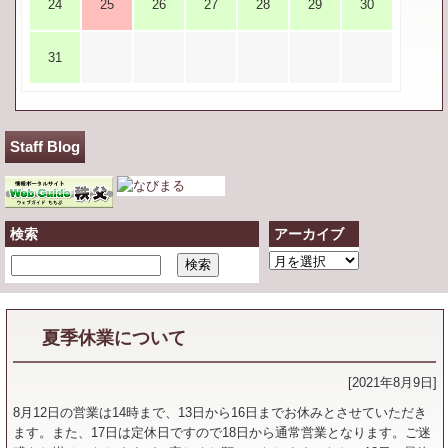
24
25
26
27
28
29
30
31
Staff Blog
検索
アーカイブ
ア
ー
カ
イ
夏季休業について
ブ
[2021年8月9日]
8月12日の営業は14時まで、13日から16日までお休みとさせていただき
ます。また、17日は定休日ですので18日から通常営業となります。ご迷