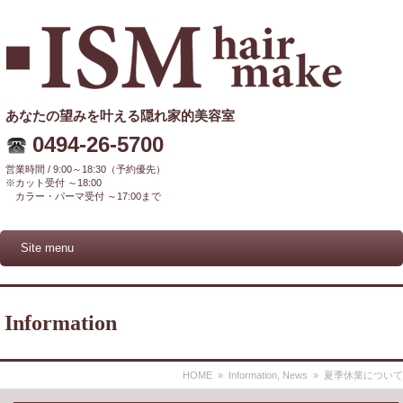
あなたの望みを叶える隠れ家的美容室
0494-26-5700
営業時間 / 9:00～18:30（予約優先）
※カット受付 ～18:00
カラー・パーマ受付 ～17:00まで
Site menu
Information
HOME
»
Information
,
News
» 夏季休業について