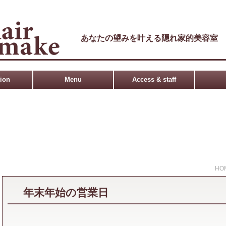
あなたの望みを叶える隠れ家的美容室
tion
Menu
Access & staff
HO
年末年始の営業日