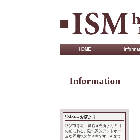
HOME
Informa
Information
Voice～お店より
秩父市寺尾、農協直売所さんの目
の前にある、隠れ家的アットホー
ムな雰囲気の美容室です。初めて