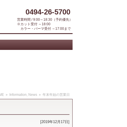
0494-26-5700
営業時間 / 9:00～18:30（予約優先）
※カット受付 ～18:00
カラー・パーマ受付 ～17:00まで
ME
»
Information
,
News
» 年末年始の営業日
[2019年12月17日]