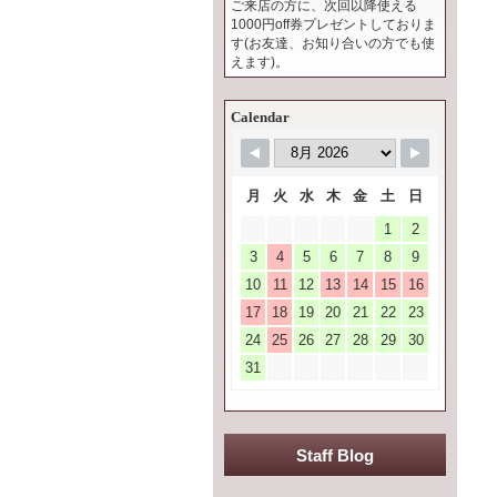
ご来店の方に、次回以降使える
1000円off券プレゼントしておりま
す(お友達、お知り合いの方でも使
えます)。
Calendar
月
火
水
木
金
土
日
1
2
3
4
5
6
7
8
9
10
11
12
13
14
15
16
17
18
19
20
21
22
23
24
25
26
27
28
29
30
31
Staff Blog