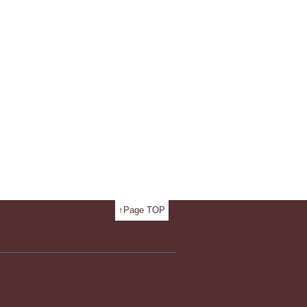
↑Page TOP