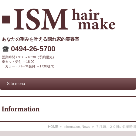
あなたの望みを叶える隠れ家的美容室
0494-26-5700
営業時間 / 9:00～18:30（予約優先）
※カット受付 ～18:00
カラー・パーマ受付 ～17:00まで
Site menu
Information
HOME
»
Information
,
News
» ７月19、２０日の営業時間