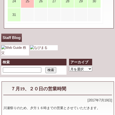
24
25
26
27
28
29
30
31
Staff Blog
検索
アーカイブ
ア
ー
カ
イ
７月19、２０日の営業時間
ブ
[2017年7月19日]
川瀬祭りのため、夕方１６時までの営業とさせていただきます。