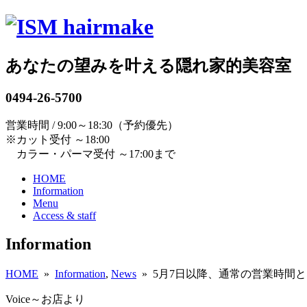
あなたの望みを叶える隠れ家的美容室
0494-26-5700
営業時間 / 9:00～18:30（予約優先）
※カット受付 ～18:00
カラー・パーマ受付 ～17:00まで
HOME
Information
Menu
Access & staff
Information
HOME
»
Information
,
News
» 5月7日以降、通常の営業時間
Voice～お店より